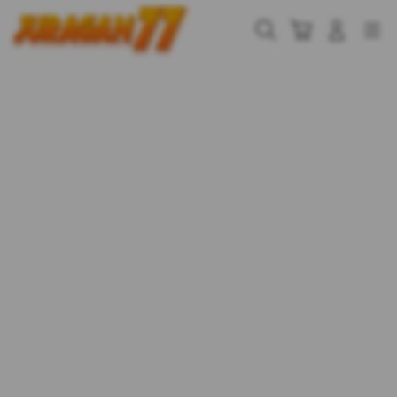
Skip
to
Cari
Troli
Login
Navigation
content