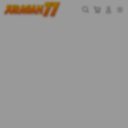
Skip
to
Cari
Troli
Login
Navigation
content