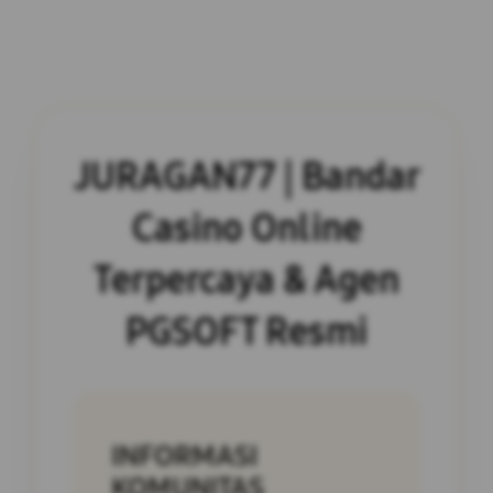
JURAGAN77 | Bandar
Casino Online
Terpercaya & Agen
PGSOFT Resmi
INFORMASI
KOMUNITAS