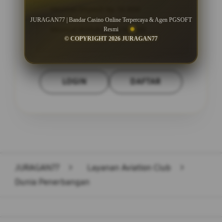
Minimal Deposit Rp. 10.000
JURAGAN77 | Bandar Casino Online Terpercaya & Agen PGSOFT
Minimal Withdraw Rp 50.000
Resmi
© COPYRIGHT 2026 JURAGAN77
LOGIN
DAFTAR
Layer Popup Close
JURAGAN77
>
Layanan Aviation Club
>
Dunia Penerbangan
Buka
Footer Navigation