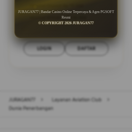
Minimal Deposit Rp. 10.000
JURAGAN77 | Bandar Casino Online Terpercaya & Agen PGSOFT
Minimal Withdraw Rp 50.000
Resmi
© COPYRIGHT 2026 JURAGAN77
LOGIN
DAFTAR
Layer Popup Close
JURAGAN77
>
Layanan Aviation Club
>
Dunia Penerbangan
Buka
Footer Navigation