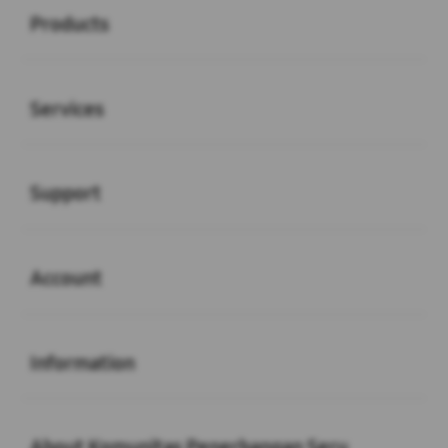
Products
Buka
Services
Buka
Support
Buka
Account
Buka
Information
Buka
About Komunitas Penerbangan Seru