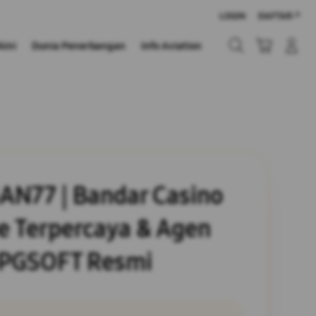
LOGIN
DAFTAR
Cari
Troli
Login/Sign-Up
kini
Dunia Penerbangan
Info Aviation
Cari
N77 | Bandar Casino
e Terpercaya & Agen
PGSOFT Resmi