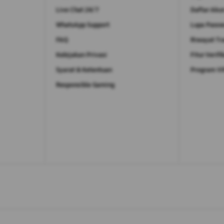
Live Chat 24/7
Daftar Aku
WhatsApp Support
Lupa Passw
FAQ
Riwayat Tr
Kebijakan Privasi
Fitur Verifi
Syarat & Ketentuan
Program VI
Responsible Gaming