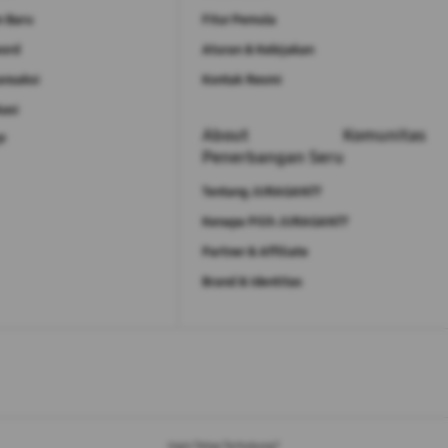
n Baru
Fitur Pemula
ord
Aturan & Kebijakan
ansaksi
Kontak Resmi
kasi
About Komunitas
P
Penerbangan Seru
Tentang JURAGAN77
Kenapa Pilih JURAGAN77
Partner & Affiliate
Brand & Identitas
Ingin Tetap Terhubung?