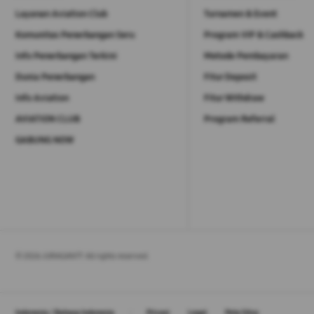
Layanan Aviation Club
Turnamen & Event
Komunitas Penerbangan Seru
Program VIP & Cashback
Info Penerbangan Terkini
Metode Pembayaran
Dunia Penerbangan
Fitur Deposit
Info Aviation
Fitur Withdraw
AVIATION CLUB
Program Referral
GABUNG NOW
© 2026 JURAGAN77. All rights reserved.
Privasi
Legal
Peta Situs
Indonesia / Bahasa Indonesia