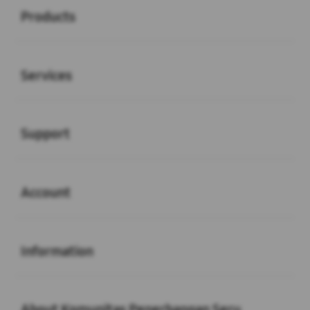
Products
Buka
Services
Buka
Support
Buka
Account
Buka
Information
Buka
About Komunitas Penerbangan Seru