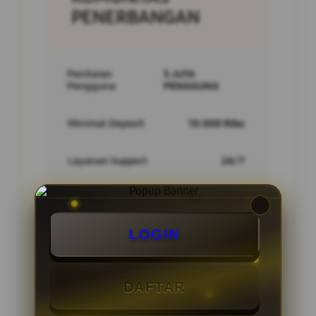
PENERBANGAN
Penilaian
5 JUTA
Pengguna
PENGGUNA
Minimal Deposit
10.000 Ribu
Layanan Support
24/7
Platform
Multi-Device
LOGIN
PENAWARAN SPESIAL
DAFTAR
BONUS NEW MEMBER 10%