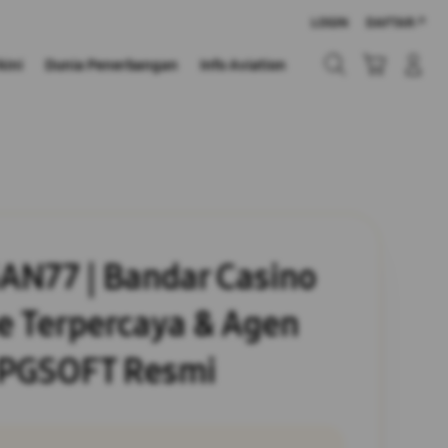
LOGIN
DAFTAR
Cari
Troli
Login/Sign-Up
kini
Dunia Penerbangan
Info Aviation
Cari
N77 | Bandar Casino
e Terpercaya & Agen
PGSOFT Resmi