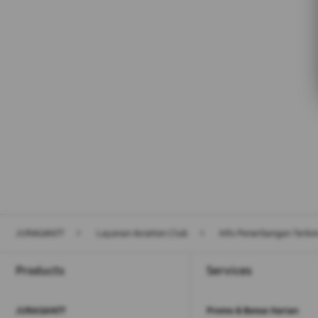
Layer Popup Close
JURAGAN77
>
Layanan Aviation Club
>
Info Penerbangan Terkin
Footer Navigation
Products
Services
JURAGAN77
Promo & Bonus Harian