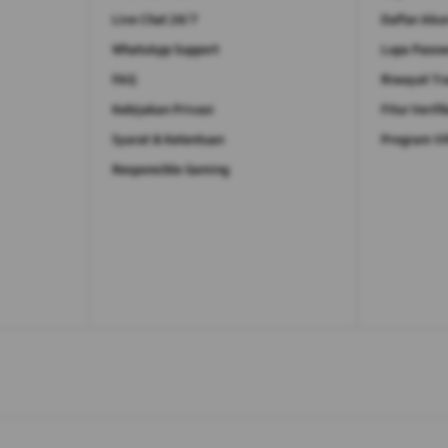
Live Chat 24/7
Daftar Aku
WhatsApp Support
Lupa Passw
FAQ
Riwayat Tr
Kebijakan Privasi
Fitur Verifi
Syarat & Ketentuan
Program VI
Responsible Gaming