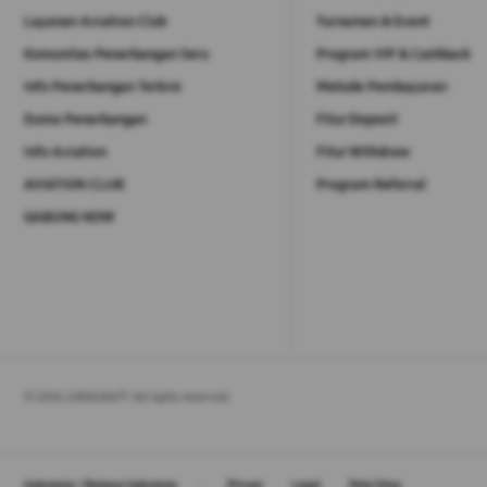
Layanan Aviation Club
Turnamen & Event
Komunitas Penerbangan Seru
Program VIP & Cashback
Info Penerbangan Terkini
Metode Pembayaran
Dunia Penerbangan
Fitur Deposit
Info Aviation
Fitur Withdraw
AVIATION CLUB
Program Referral
GABUNG NOW
© 2026 JURAGAN77. All rights reserved.
Privasi
Legal
Peta Situs
Indonesia / Bahasa Indonesia