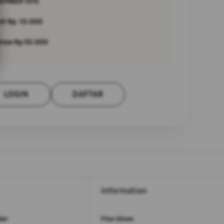
EMBER 10%
it Rp. 10.000
raw Rp 50.000
LOGIN
DAFTAR
Information
ber
Fitur Akses