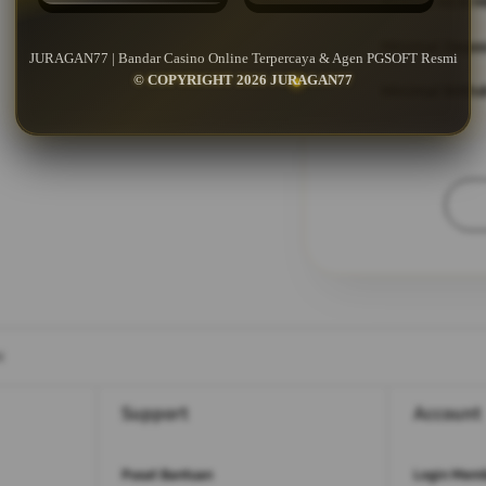
BONUS NEW M
Minimal Depos
JURAGAN77 | Bandar Casino Online Terpercaya & Agen PGSOFT Resmi
© COPYRIGHT 2026 JURAGAN77
Minimal Withd
i
Support
Account
Pusat Bantuan
Login Mem