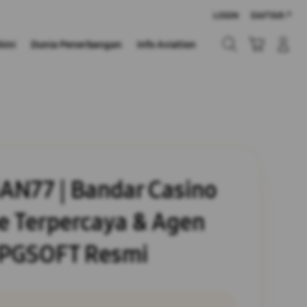
LOGIN
DAFTAR
Cari
Troli
Login/Sign-Up
kini
Dunia Penerbangan
Info Aviation
Cari
N77 | Bandar Casino
e Terpercaya & Agen
PGSOFT Resmi