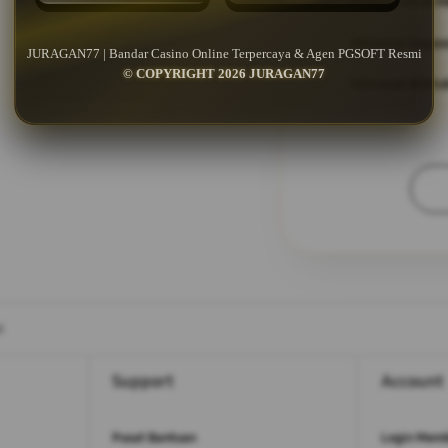
BONUS NEW M
Minimal Depos
JURAGAN77 | Bandar Casino Online Terpercaya & Agen PGSOFT Resmi
© COPYRIGHT 2026 JURAGAN77
Minimal Withd
i
Support
Account
Pusat Bantuan
Login Mem