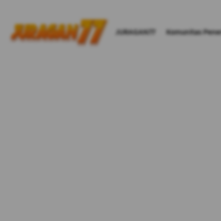
Skip
to
content
JURAGAN77
Komunitas Pene