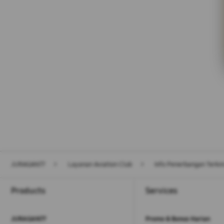
Layer Popup Close
JURAGAN77
>
Layanan Aviation Club
>
Info Penerbangan Terkin
Footer Navigation
Products
Services
JURAGAN77
Promo & Bonus Harian