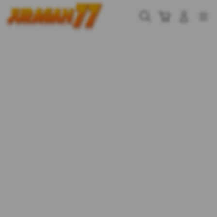
Skip
to
Cari
Troli
Login
Navigation
content