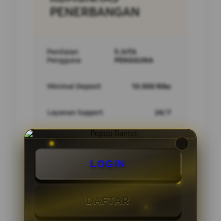
PENERBANGAN
Penilaian
5 JUTA
Pengguna
PENGGUNA
Minimal Deposit
10.000 Ribu
Layanan Support
24/7
Platform
Multi-Device
LOGIN
PENAWARAN SPESIAL
DAFTAR
BONUS NEW MEMBER 10%